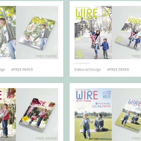
sign
FREE PAPER
Editorial Design
FREE PAPER