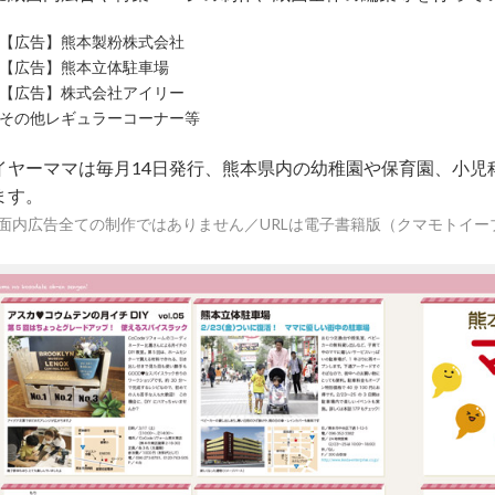
【広告】熊本製粉株式会社
【広告】熊本立体駐車場
【広告】株式会社アイリー
その他レギュラーコーナー等
イヤーママは毎月14日発行、熊本県内の幼稚園や保育園、小児
ます。
紙面内広告全ての制作ではありません／URLは電子書籍版（クマモトイー