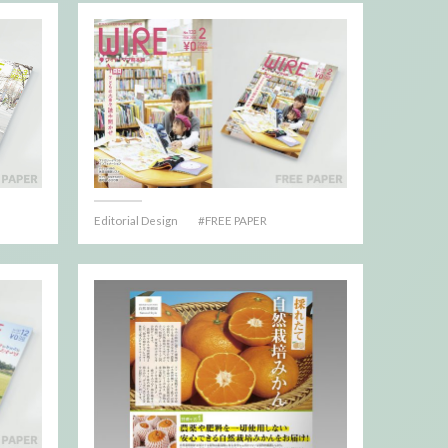
Editorial Design
FREE PAPER