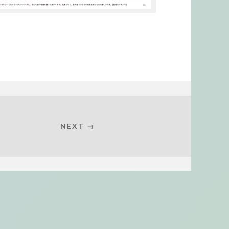
NEXT →