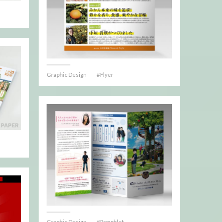
Graphic Design
Flyer
Graphic Design
Pamphlet