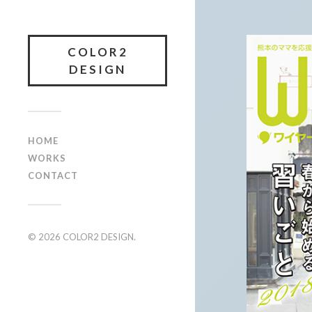
COLOR2
DESIGN
HOME
WORKS
CONTACT
© 2026
COLOR2 DESIGN
.