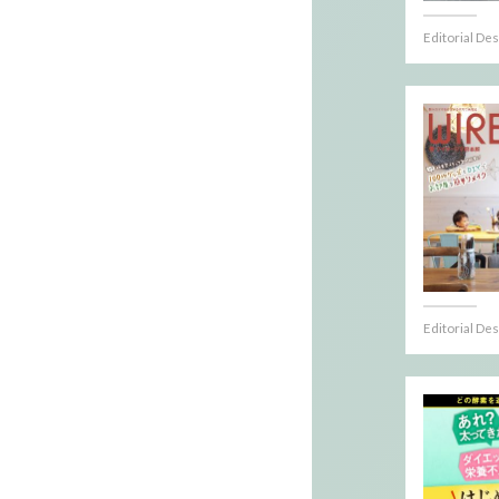
Editorial De
Editorial De