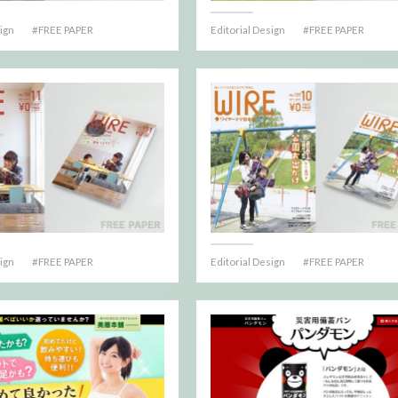
sign
FREE PAPER
Editorial Design
FREE PAPER
sign
FREE PAPER
Editorial Design
FREE PAPER