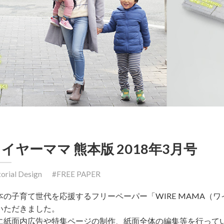
イヤーママ 熊本版 2018年3月号
torial Design
FREE PAPER
本の子育て世代を応援するフリーペーパー「WIRE MAMA（ワ
いただきました。
に紙面内広告や特集ページの制作、紙面全体の編集等を行って